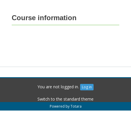
Course information
You are not logged in.
Log in
Switch to the standard theme
Powered by
Totara